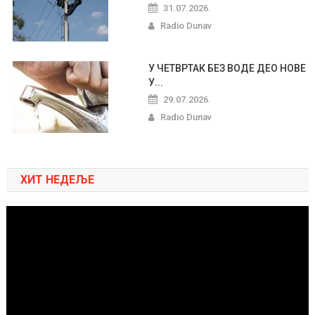
31.07.2026.
Radio Dunav
У ЧЕТВРТАК БЕЗ ВОДЕ ДЕО НОВЕ
У...
29.07.2026.
Radio Dunav
ХИТ НЕДЕЉЕ
Pregledač
video
zapisa