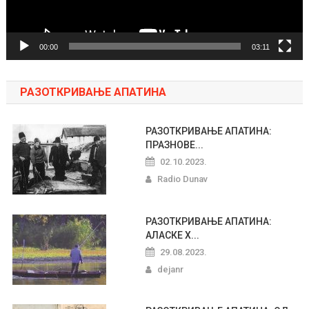
00:00
03:11
РАЗОТКРИВАЊЕ АПАТИНА
РАЗОТКРИВАЊЕ АПАТИНА:
ПРАЗНОВЕ...
02.10.2023.
Radio Dunav
РАЗОТКРИВАЊЕ АПАТИНА:
АЛАСКЕ Х...
29.08.2023.
dejanr