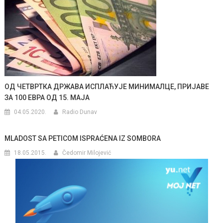
ОД ЧЕТВРТКА ДРЖАВА ИСПЛАЋУЈЕ МИНИМАЛЦЕ, ПРИЈАВЕ
ЗА 100 ЕВРА ОД 15. МАЈА
04.05.2020.
Radio Dunav
MLADOST SA PETICOM ISPRAĆENA IZ SOMBORA
18.05.2015.
Čedomir Milojević