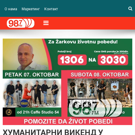
О нама
Маркетинг
Контакт
ХУМАНИТАРНИ ВИКЕНД У