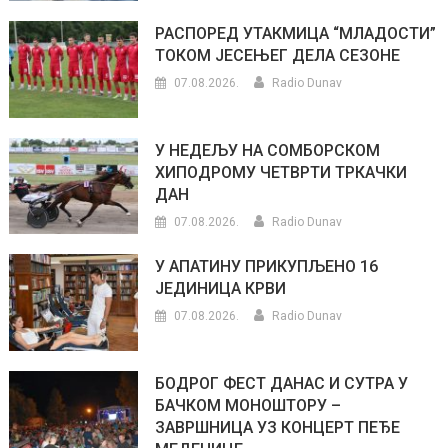
РАСПОРЕД УТАКМИЦА “МЛАДОСТИ”
ТОКОМ ЈЕСЕЊЕГ ДЕЛА СЕЗОНЕ
07.08.2026.
Radio Dunav
У НЕДЕЉУ НА СОМБОРСКОМ
ХИПОДРОМУ ЧЕТВРТИ ТРКАЧКИ
ДАН
07.08.2026.
Radio Dunav
У АПАТИНУ ПРИКУПЉЕНО 16
ЈЕДИНИЦА КРВИ
07.08.2026.
Radio Dunav
БОДРОГ ФЕСТ ДАНАС И СУТРА У
БАЧКОМ МОНОШТОРУ –
ЗАВРШНИЦА УЗ КОНЦЕРТ ПЕЂЕ