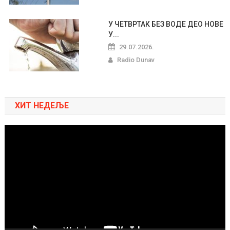
У ЧЕТВРТАК БЕЗ ВОДЕ ДЕО НОВЕ
У...
29.07.2026.
Radio Dunav
ХИТ НЕДЕЉЕ
Pregledač
video
zapisa