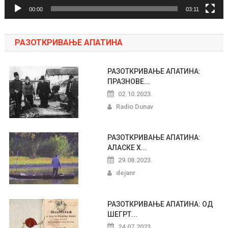
00:00
03:11
РАЗОТКРИВАЊЕ АПАТИНА
РАЗОТКРИВАЊЕ АПАТИНА:
ПРАЗНОВЕ...
02.10.2023.
Radio Dunav
РАЗОТКРИВАЊЕ АПАТИНА:
АЛАСКЕ Х...
29.08.2023.
dejanr
РАЗОТКРИВАЊЕ АПАТИНА: ОД
ШЕГРТ...
24.07.2023.