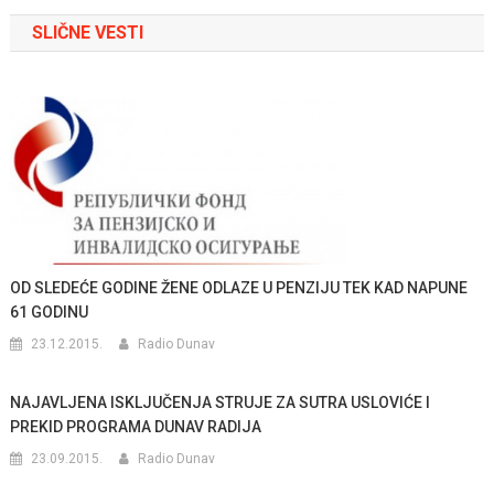
članka
SLIČNE VESTI
OD SLEDEĆE GODINE ŽENE ODLAZE U PENZIJU TEK KAD NAPUNE
61 GODINU
23.12.2015.
Radio Dunav
NAJAVLJENA ISKLJUČENJA STRUJE ZA SUTRA USLOVIĆE I
PREKID PROGRAMA DUNAV RADIJA
23.09.2015.
Radio Dunav