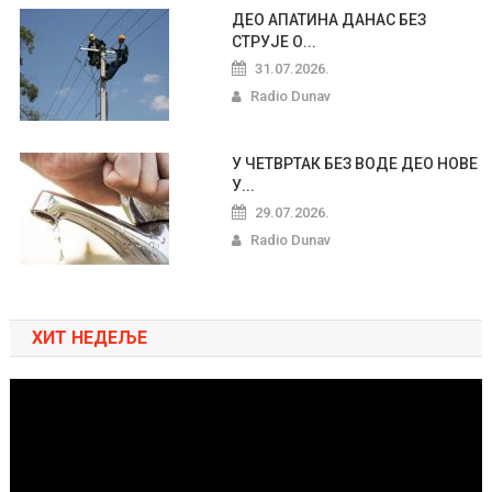
ДЕО АПАТИНА ДАНАС БЕЗ
СТРУЈЕ О...
31.07.2026.
Radio Dunav
У ЧЕТВРТАК БЕЗ ВОДЕ ДЕО НОВЕ
У...
29.07.2026.
Radio Dunav
ХИТ НЕДЕЉЕ
Pregledač
video
zapisa