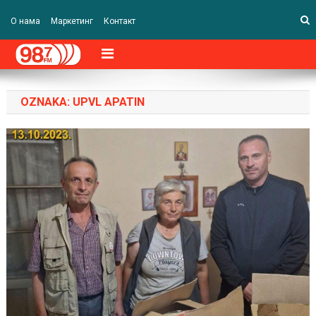
О нама
Маркетинг
Контакт
OZNAKA:
UPVL APATIN