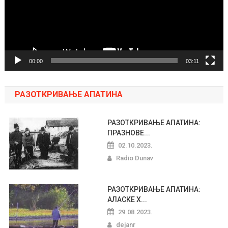
00:00
03:11
РАЗОТКРИВАЊЕ АПАТИНА
РАЗОТКРИВАЊЕ АПАТИНА:
ПРАЗНОВЕ...
02.10.2023.
Radio Dunav
РАЗОТКРИВАЊЕ АПАТИНА:
АЛАСКЕ Х...
29.08.2023.
dejanr