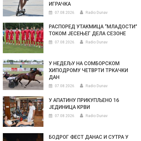
ИГРАЧКА
07.08.2026.
Radio Dunav
РАСПОРЕД УТАКМИЦА “МЛАДОСТИ”
ТОКОМ ЈЕСЕЊЕГ ДЕЛА СЕЗОНЕ
07.08.2026.
Radio Dunav
У НЕДЕЉУ НА СОМБОРСКОМ
ХИПОДРОМУ ЧЕТВРТИ ТРКАЧКИ
ДАН
07.08.2026.
Radio Dunav
У АПАТИНУ ПРИКУПЉЕНО 16
ЈЕДИНИЦА КРВИ
07.08.2026.
Radio Dunav
БОДРОГ ФЕСТ ДАНАС И СУТРА У