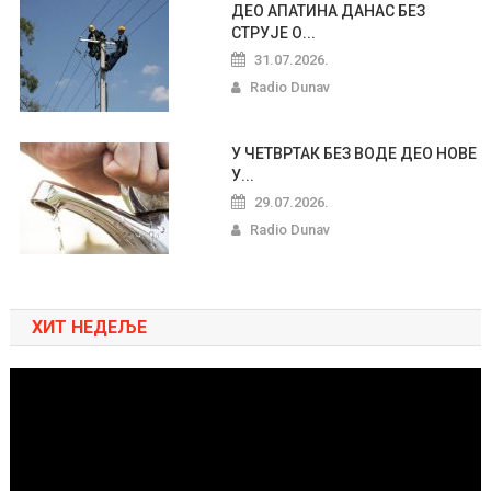
ДЕО АПАТИНА ДАНАС БЕЗ
СТРУЈЕ О...
31.07.2026.
Radio Dunav
У ЧЕТВРТАК БЕЗ ВОДЕ ДЕО НОВЕ
У...
29.07.2026.
Radio Dunav
ХИТ НЕДЕЉЕ
Pregledač
video
zapisa