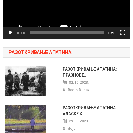
00:00
03:11
РАЗОТКРИВАЊЕ АПАТИНА
РАЗОТКРИВАЊЕ АПАТИНА:
ПРАЗНОВЕ...
02.10.2023.
Radio Dunav
РАЗОТКРИВАЊЕ АПАТИНА:
АЛАСКЕ Х...
29.08.2023.
dejanr