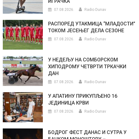
ИГРАЧКА
07.08.2026.
Radio Dunav
РАСПОРЕД УТАКМИЦА “МЛАДОСТИ”
ТОКОМ ЈЕСЕЊЕГ ДЕЛА СЕЗОНЕ
07.08.2026.
Radio Dunav
У НЕДЕЉУ НА СОМБОРСКОМ
ХИПОДРОМУ ЧЕТВРТИ ТРКАЧКИ
ДАН
07.08.2026.
Radio Dunav
У АПАТИНУ ПРИКУПЉЕНО 16
ЈЕДИНИЦА КРВИ
07.08.2026.
Radio Dunav
БОДРОГ ФЕСТ ДАНАС И СУТРА У