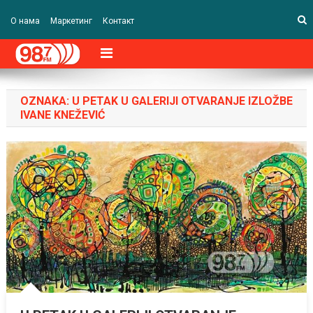
О нама
Маркетинг
Контакт
OZNAKA:
U PETAK U GALERIJI OTVARANJE IZLOŽBE
IVANE KNEŽEVIĆ