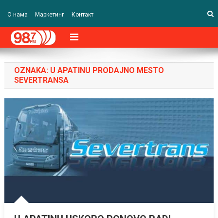
О нама
Маркетинг
Контакт
OZNAKA:
U APATINU PRODAJNO MESTO
SEVERTRANSA