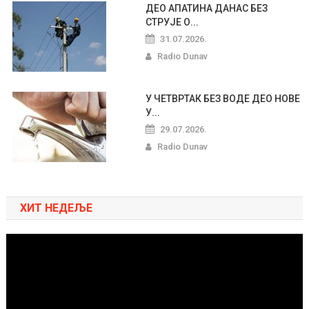
ДЕО АПАТИНА ДАНАС БЕЗ
СТРУЈЕ О...
31.07.2026.
Radio Dunav
У ЧЕТВРТАК БЕЗ ВОДЕ ДЕО НОВЕ
У...
29.07.2026.
Radio Dunav
ХИТ НЕДЕЉЕ
Pregledač
video
zapisa