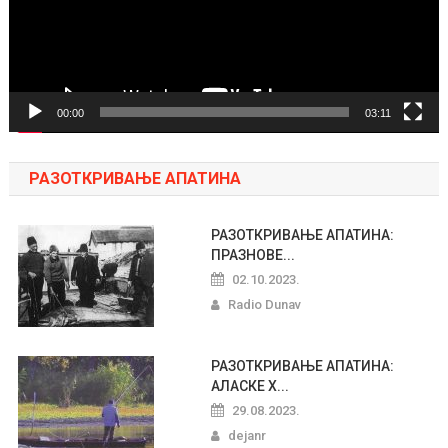
00:00
03:11
РАЗОТКРИВАЊЕ АПАТИНА
РАЗОТКРИВАЊЕ АПАТИНА:
ПРАЗНОВЕ...
02.10.2023.
Radio Dunav
РАЗОТКРИВАЊЕ АПАТИНА:
АЛАСКЕ Х...
29.08.2023.
dejanr