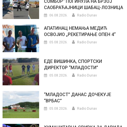
СОМБОР“ ПОГИНУЛА НА БРЗОЈ
САОБРАЋАЈНИЦИ ШАБАЦ-ЛОЗНИЦА
06.08.2026.
Radio Dunav
АПАТИНАЦ НЕМАЊА МЕДИЋ
ОСВОЈИО „РЕКЕТИРАЊЕ ОПЕН 4“
05.08.2026.
Radio Dunav
ЕДЕ ВИШИНКА, СПОРТСКИ
ДИРЕКТОР “МЛАДОСТИ”
05.08.2026.
Radio Dunav
“МЛАДОСТ” ДАНАС ДОЧЕКУЈЕ
“ВРБАС”
05.08.2026.
Radio Dunav