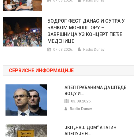
07.08.2026.
Radio Dunav
БОДРОГ ФЕСТ ДАНАС И СУТРА У
БАЧКОМ МОНОШТОРУ –
ЗАВРШНИЦА УЗ КОНЦЕРТ ПЕЂЕ
МЕДЕНИЦЕ
07.08.2026.
Radio Dunav
СЕРВИСНЕ ИНФОРМАЦИЈЕ
АПЕЛ ГРАЂАНИМА ДА ШТЕДЕ
ВОДУ И...
03.08.2026.
Radio Dunav
ЈКП „НАШ ДОМ“ АПАТИН
АПЕЛУЈЕ Н...