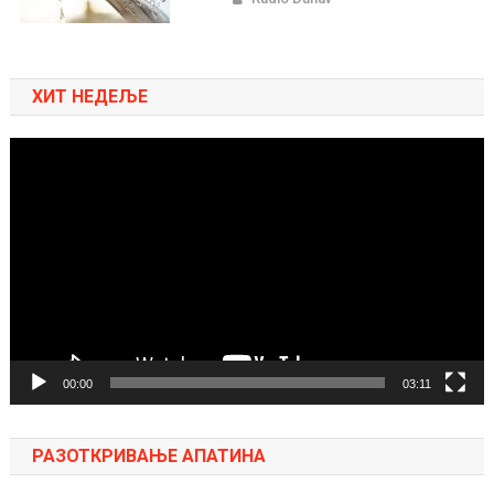
ХИТ НЕДЕЉЕ
Pregledač
video
zapisa
00:00
03:11
РАЗОТКРИВАЊЕ АПАТИНА