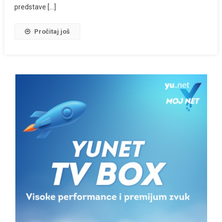
predstave […]
Pročitaj još