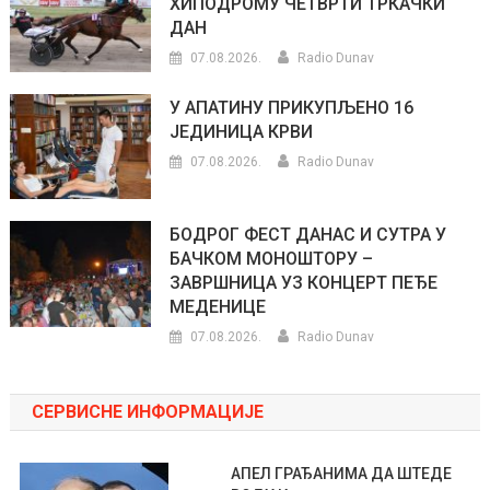
ХИПОДРОМУ ЧЕТВРТИ ТРКАЧКИ
ДАН
07.08.2026.
Radio Dunav
У АПАТИНУ ПРИКУПЉЕНО 16
ЈЕДИНИЦА КРВИ
07.08.2026.
Radio Dunav
БОДРОГ ФЕСТ ДАНАС И СУТРА У
БАЧКОМ МОНОШТОРУ –
ЗАВРШНИЦА УЗ КОНЦЕРТ ПЕЂЕ
МЕДЕНИЦЕ
07.08.2026.
Radio Dunav
СЕРВИСНЕ ИНФОРМАЦИЈЕ
АПЕЛ ГРАЂАНИМА ДА ШТЕДЕ