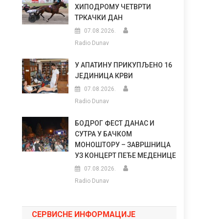
ХИПОДРОМУ ЧЕТВРТИ
ТРКАЧКИ ДАН
07.08.2026.
Radio Dunav
У АПАТИНУ ПРИКУПЉЕНО 16
ЈЕДИНИЦА КРВИ
07.08.2026.
Radio Dunav
БОДРОГ ФЕСТ ДАНАС И
СУТРА У БАЧКОМ
МОНОШТОРУ – ЗАВРШНИЦА
УЗ КОНЦЕРТ ПЕЂЕ МЕДЕНИЦЕ
07.08.2026.
Radio Dunav
СЕРВИСНЕ ИНФОРМАЦИЈЕ