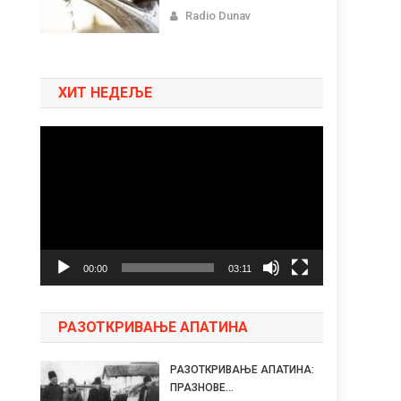
Radio Dunav
ХИТ НЕДЕЉЕ
Pregledač
video
zapisa
00:00
03:11
РАЗОТКРИВАЊЕ АПАТИНА
РАЗОТКРИВАЊЕ АПАТИНА:
ПРАЗНОВЕ...