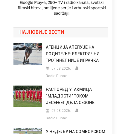
НАЈНОВИЈЕ ВЕСТИ
АГЕНЦИЈА АПЕЛУЈЕ НА
РОДИТЕЉЕ: ЕЛЕКТРИЧНИ
ТРОТИНЕТ НИЈЕ ИГРАЧКА
07.08.2026.
Radio Dunav
РАСПОРЕД УТАКМИЦА
“МЛАДОСТИ” ТОКОМ
ЈЕСЕЊЕГ ДЕЛА СЕЗОНЕ
07.08.2026.
Radio Dunav
У НЕДЕЉУ НА СОМБОРСКОМ