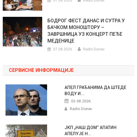
07.08.2026.
Radio Dunav
БОДРОГ ФЕСТ ДАНАС И СУТРА У
БАЧКОМ МОНОШТОРУ –
ЗАВРШНИЦА УЗ КОНЦЕРТ ПЕЂЕ
МЕДЕНИЦЕ
07.08.2026.
Radio Dunav
СЕРВИСНЕ ИНФОРМАЦИЈЕ
АПЕЛ ГРАЂАНИМА ДА ШТЕДЕ
ВОДУ И...
03.08.2026.
Radio Dunav
ЈКП „НАШ ДОМ“ АПАТИН
АПЕЛУЈЕ Н...