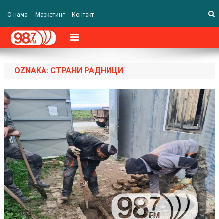
О нама
Маркетинг
Контакт
OZNAKA:
СТРАНИ РАДНИЦИ