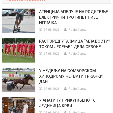
АГЕНЦИЈА АПЕЛУЈЕ НА РОДИТЕЉЕ:
ЕЛЕКТРИЧНИ ТРОТИНЕТ НИЈЕ
ИГРАЧКА
07.08.2026.
Radio Dunav
РАСПОРЕД УТАКМИЦА “МЛАДОСТИ”
ТОКОМ ЈЕСЕЊЕГ ДЕЛА СЕЗОНЕ
07.08.2026.
Radio Dunav
У НЕДЕЉУ НА СОМБОРСКОМ
ХИПОДРОМУ ЧЕТВРТИ ТРКАЧКИ
ДАН
07.08.2026.
Radio Dunav
У АПАТИНУ ПРИКУПЉЕНО 16
ЈЕДИНИЦА КРВИ
07.08.2026.
Radio Dunav