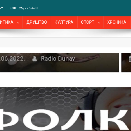
кт
+381 25/776-498
ИТИКА
ДРУШТВО
КУЛТУРА
СПОРТ
ХРОНИКА