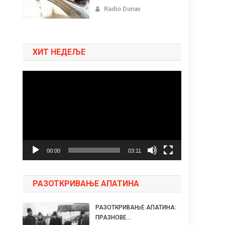
Radio Dunav
ХИТ НЕДЕЉЕ
Pregledač
video
zapisa
00:00
03:11
РАЗОТКРИВАЊЕ АПАТИНА
РАЗОТКРИВАЊЕ АПАТИНА:
ПРАЗНОВЕ...