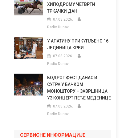
ХИПОДРОМУ ЧЕТВРТИ
ТРКАЧКИ ДАН
07.08.2026.
Radio Dunav
У АПАТИНУ ПРИКУПЉЕНО 16
ЈЕДИНИЦА КРВИ
07.08.2026.
Radio Dunav
БОДРОГ ФЕСТ ДАНАС И
СУТРА У БАЧКОМ
МОНОШТОРУ – ЗАВРШНИЦА
УЗ КОНЦЕРТ ПЕЂЕ МЕДЕНИЦЕ
07.08.2026.
Radio Dunav
СЕРВИСНЕ ИНФОРМАЦИЈЕ