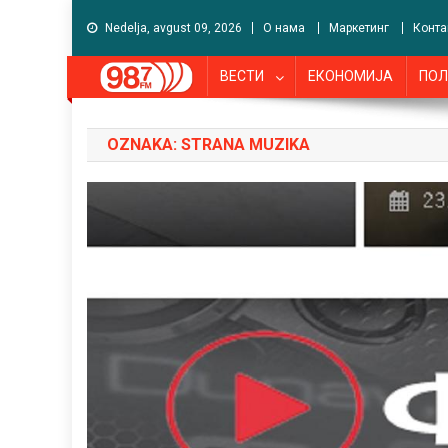
Nedelja, avgust 09, 2026
О нама
Маркетинг
Конта
ВЕСТИ
ЕКОНОМИЈА
ПОЛ
OZNAKA:
STRANA MUZIKA