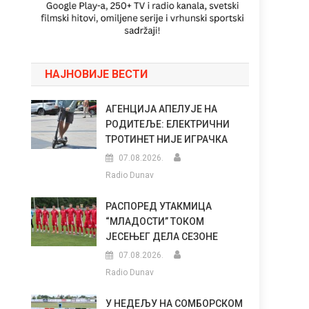
НАЈНОВИЈЕ ВЕСТИ
АГЕНЦИЈА АПЕЛУЈЕ НА
РОДИТЕЉЕ: ЕЛЕКТРИЧНИ
ТРОТИНЕТ НИЈЕ ИГРАЧКА
07.08.2026.
Radio Dunav
РАСПОРЕД УТАКМИЦА
“МЛАДОСТИ” ТОКОМ
ЈЕСЕЊЕГ ДЕЛА СЕЗОНЕ
07.08.2026.
Radio Dunav
У НЕДЕЉУ НА СОМБОРСКОМ