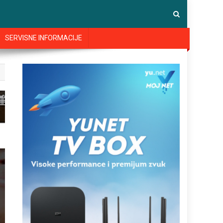
SERVISNE INFORMACIJE