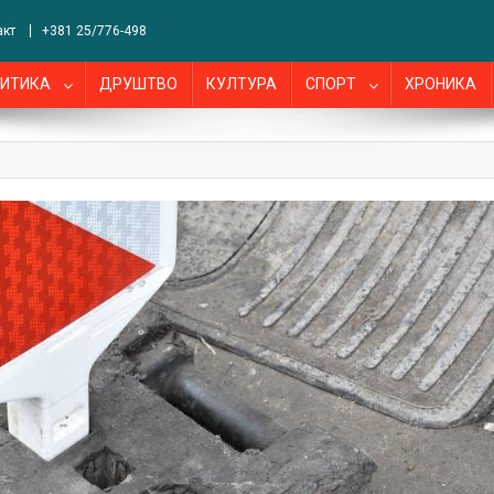
акт
+381 25/776-498
ИТИКА
ДРУШТВО
КУЛТУРА
СПОРТ
ХРОНИКА