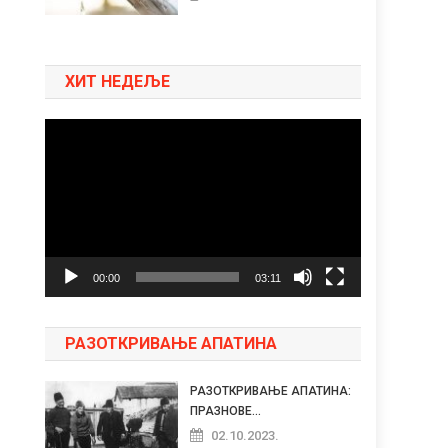
ХИТ НЕДЕЉЕ
Pregledač
video
zapisa
00:00
03:11
РАЗОТКРИВАЊЕ АПАТИНА
РАЗОТКРИВАЊЕ АПАТИНА:
ПРАЗНОВЕ...
02.10.2023.