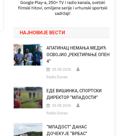
НАЈНОВИЈЕ ВЕСТИ
АПАТИНАЦ НЕМАЊА МЕДИЋ
ОСВОЈИО „РЕКЕТИРАЊЕ ОПЕН
4“
05.08.2026.
Radio Dunav
ЕДЕ ВИШИНКА, СПОРТСКИ
ДИРЕКТОР “МЛАДОСТИ”
05.08.2026.
Radio Dunav
“МЛАДОСТ” ДАНАС
ДОЧЕКУЈЕ “ВРБАС”