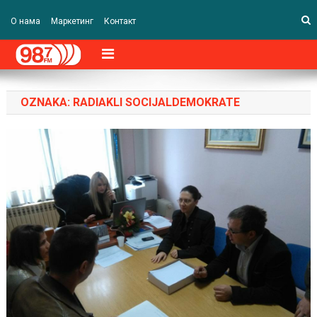
О нама
Маркетинг
Контакт
OZNAKA:
RADIAKLI SOCIJALDEMOKRATE