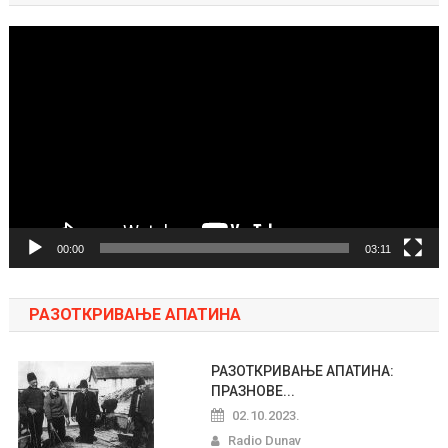
Pregledač
video
zapisa
00:00
03:11
РАЗОТКРИВАЊЕ АПАТИНА
РАЗОТКРИВАЊЕ АПАТИНА:
ПРАЗНОВЕ...
02.10.2023.
Radio Dunav