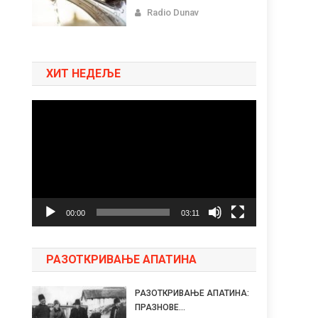
Radio Dunav
ХИТ НЕДЕЉЕ
Pregledač
video
zapisa
00:00
03:11
РАЗОТКРИВАЊЕ АПАТИНА
РАЗОТКРИВАЊЕ АПАТИНА:
ПРАЗНОВЕ...