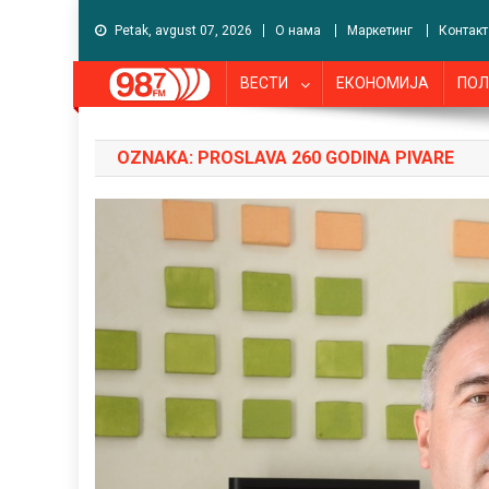
Petak, avgust 07, 2026
О нама
Маркетинг
Контакт
ВЕСТИ
ЕКОНОМИЈА
ПОЛ
OZNAKA:
PROSLAVA 260 GODINA PIVARE