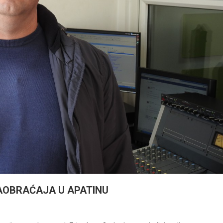
SAOBRAĆAJA U APATINU