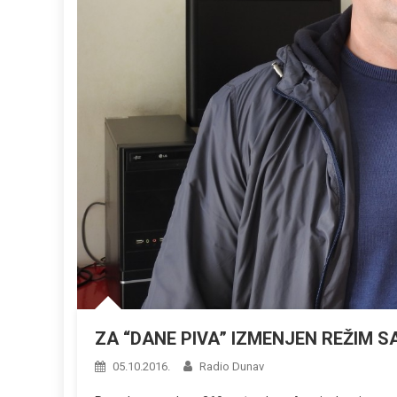
ZA “DANE PIVA” IZMENJEN REŽIM 
05.10.2016.
Radio Dunav