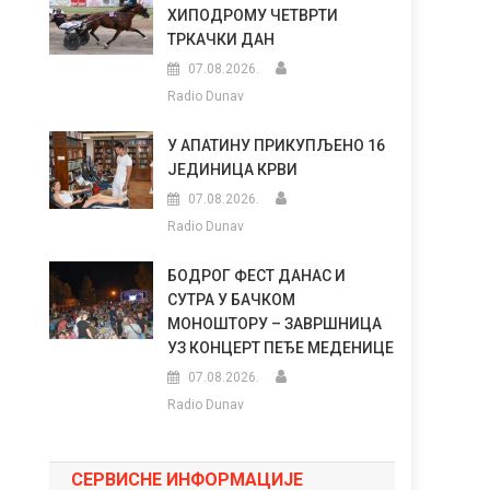
ХИПОДРОМУ ЧЕТВРТИ
ТРКАЧКИ ДАН
07.08.2026.
Radio Dunav
У АПАТИНУ ПРИКУПЉЕНО 16
ЈЕДИНИЦА КРВИ
07.08.2026.
Radio Dunav
БОДРОГ ФЕСТ ДАНАС И
СУТРА У БАЧКОМ
МОНОШТОРУ – ЗАВРШНИЦА
УЗ КОНЦЕРТ ПЕЂЕ МЕДЕНИЦЕ
07.08.2026.
Radio Dunav
СЕРВИСНЕ ИНФОРМАЦИЈЕ