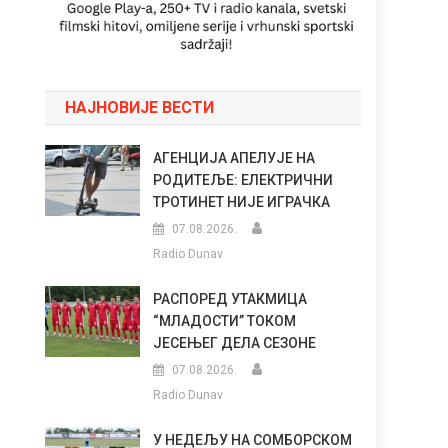
НАЈНОВИЈЕ ВЕСТИ
АГЕНЦИЈА АПЕЛУЈЕ НА
РОДИТЕЉЕ: ЕЛЕКТРИЧНИ
ТРОТИНЕТ НИЈЕ ИГРАЧКА
07.08.2026.
Radio Dunav
РАСПОРЕД УТАКМИЦА
“МЛАДОСТИ” ТОКОМ
ЈЕСЕЊЕГ ДЕЛА СЕЗОНЕ
07.08.2026.
Radio Dunav
У НЕДЕЉУ НА СОМБОРСКОМ