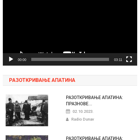
video
zapisa
00:00
03:11
РАЗОТКРИВАЊЕ АПАТИНА
РАЗОТКРИВАЊЕ АПАТИНА:
ПРАЗНОВЕ...
02.10.2023.
Radio Dunav
РАЗОТКРИВАЊЕ АПАТИНА: