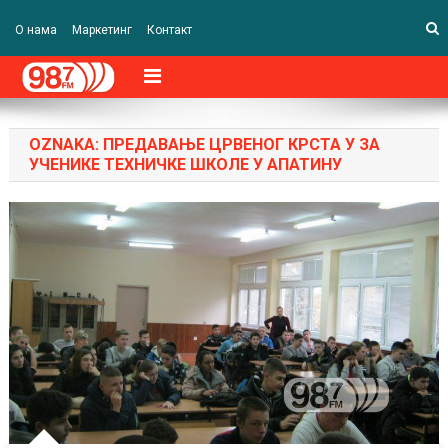
О нама
Маркетинг
Контакт
OZNAKA:
ПРЕДАВАЊЕ ЦРВЕНОГ КРСТА У ЗА
УЧЕНИКЕ ТЕХНИЧКЕ ШКОЛЕ У АПАТИНУ