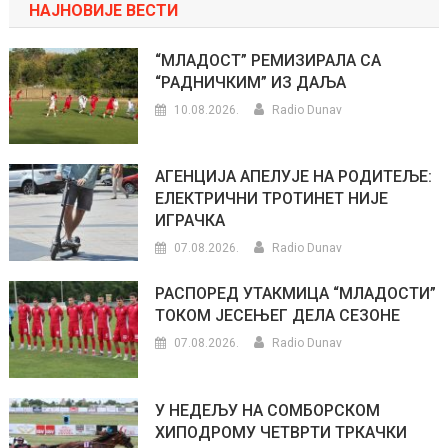
НАЈНОВИЈЕ ВЕСТИ
“МЛАДОСТ” РЕМИЗИРАЛА СА
“РАДНИЧКИМ” ИЗ ДАЉА
10.08.2026.
Radio Dunav
АГЕНЦИЈА АПЕЛУЈЕ НА РОДИТЕЉЕ:
ЕЛЕКТРИЧНИ ТРОТИНЕТ НИЈЕ
ИГРАЧКА
07.08.2026.
Radio Dunav
РАСПОРЕД УТАКМИЦА “МЛАДОСТИ”
ТОКОМ ЈЕСЕЊЕГ ДЕЛА СЕЗОНЕ
07.08.2026.
Radio Dunav
У НЕДЕЉУ НА СОМБОРСКОМ
ХИПОДРОМУ ЧЕТВРТИ ТРКАЧКИ