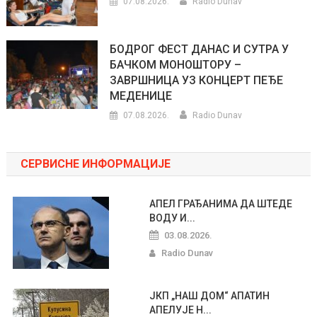
07.08.2026.
Radio Dunav
БОДРОГ ФЕСТ ДАНАС И СУТРА У
БАЧКОМ МОНОШТОРУ –
ЗАВРШНИЦА УЗ КОНЦЕРТ ПЕЂЕ
МЕДЕНИЦЕ
07.08.2026.
Radio Dunav
СЕРВИСНЕ ИНФОРМАЦИЈЕ
АПЕЛ ГРАЂАНИМА ДА ШТЕДЕ
ВОДУ И...
03.08.2026.
Radio Dunav
ЈКП „НАШ ДОМ“ АПАТИН
АПЕЛУЈЕ Н...