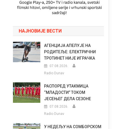
НАЈНОВИЈЕ ВЕСТИ
АГЕНЦИЈА АПЕЛУЈЕ НА
РОДИТЕЉЕ: ЕЛЕКТРИЧНИ
ТРОТИНЕТ НИЈЕ ИГРАЧКА
07.08.2026.
Radio Dunav
РАСПОРЕД УТАКМИЦА
“МЛАДОСТИ” ТОКОМ
ЈЕСЕЊЕГ ДЕЛА СЕЗОНЕ
07.08.2026.
Radio Dunav
У НЕДЕЉУ НА СОМБОРСКОМ