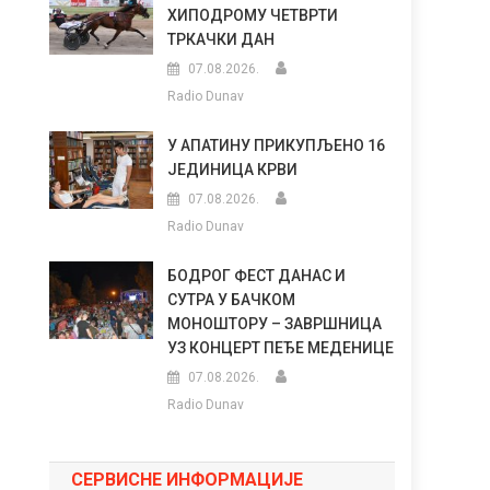
ХИПОДРОМУ ЧЕТВРТИ
ТРКАЧКИ ДАН
07.08.2026.
Radio Dunav
У АПАТИНУ ПРИКУПЉЕНО 16
ЈЕДИНИЦА КРВИ
07.08.2026.
Radio Dunav
БОДРОГ ФЕСТ ДАНАС И
СУТРА У БАЧКОМ
МОНОШТОРУ – ЗАВРШНИЦА
УЗ КОНЦЕРТ ПЕЂЕ МЕДЕНИЦЕ
07.08.2026.
Radio Dunav
СЕРВИСНЕ ИНФОРМАЦИЈЕ