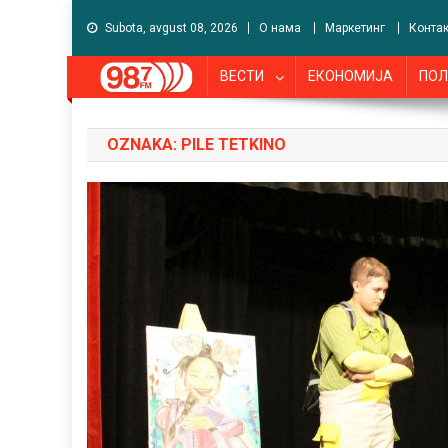
Subota, avgust 08, 2026
О нама
Маркетинг
Контак
ВЕСТИ
ЕКОНОМИЈА
ПОЛ
OZNAKA:
PILE TETKINO