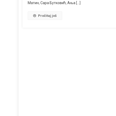
Матин, Сара Бутковић, Ања […]
Pročitaj još