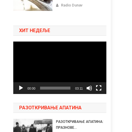
Radio Dunav
ХИТ НЕДЕЉЕ
Pregledač
video
zapisa
00:00
03:11
РАЗОТКРИВАЊЕ АПАТИНА
РАЗОТКРИВАЊЕ АПАТИНА:
ПРАЗНОВЕ...