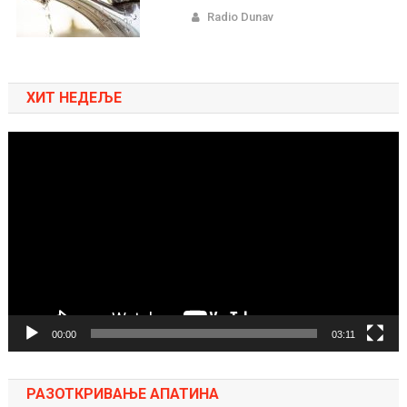
Radio Dunav
ХИТ НЕДЕЉЕ
Pregledač
video
zapisa
00:00
03:11
РАЗОТКРИВАЊЕ АПАТИНА