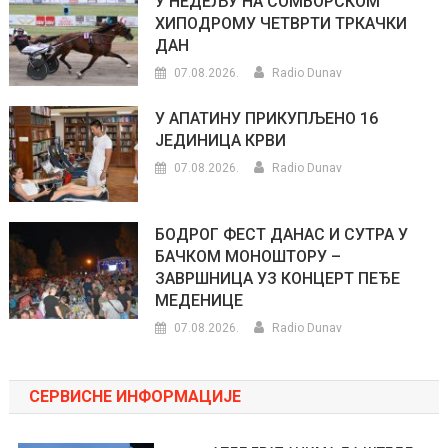
У НЕДЕЉУ НА СОМБОРСКОМ
ХИПОДРОМУ ЧЕТВРТИ ТРКАЧКИ
ДАН
07.08.2026.
Radio Dunav
У АПАТИНУ ПРИКУПЉЕНО 16
ЈЕДИНИЦА КРВИ
07.08.2026.
Radio Dunav
БОДРОГ ФЕСТ ДАНАС И СУТРА У
БАЧКОМ МОНОШТОРУ –
ЗАВРШНИЦА УЗ КОНЦЕРТ ПЕЂЕ
МЕДЕНИЦЕ
07.08.2026.
Radio Dunav
СЕРВИСНЕ ИНФОРМАЦИЈЕ