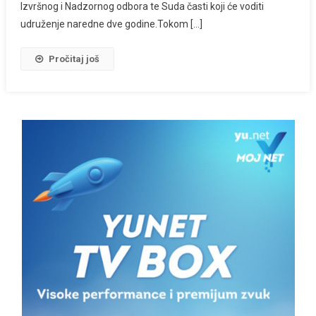
Izvršnog i Nadzornog odbora te Suda časti koji će voditi
udruženje naredne dve godine.Tokom […]
Pročitaj još