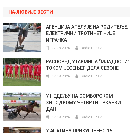
НАЈНОВИЈЕ ВЕСТИ
АГЕНЦИЈА АПЕЛУЈЕ НА РОДИТЕЉЕ:
ЕЛЕКТРИЧНИ ТРОТИНЕТ НИЈЕ
ИГРАЧКА
07.08.2026.
Radio Dunav
РАСПОРЕД УТАКМИЦА “МЛАДОСТИ”
ТОКОМ ЈЕСЕЊЕГ ДЕЛА СЕЗОНЕ
07.08.2026.
Radio Dunav
У НЕДЕЉУ НА СОМБОРСКОМ
ХИПОДРОМУ ЧЕТВРТИ ТРКАЧКИ
ДАН
07.08.2026.
Radio Dunav
У АПАТИНУ ПРИКУПЉЕНО 16