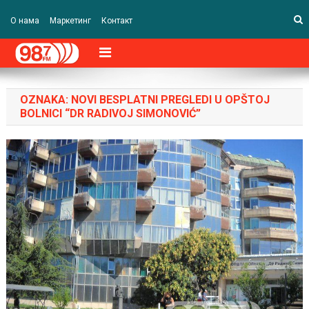
О нама
Маркетинг
Контакт
OZNAKA:
NOVI BESPLATNI PREGLEDI U OPŠTOJ
BOLNICI “DR RADIVOJ SIMONOVIĆ”