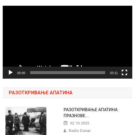
Pregledač
video
zapisa
00:00
03:11
РАЗОТКРИВАЊЕ АПАТИНА
РАЗОТКРИВАЊЕ АПАТИНА:
ПРАЗНОВЕ...
02.10.2023.
Radio Dunav