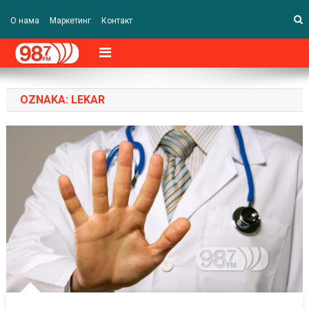
О нама
Маркетинг
Контакт
OZNAKA:
LEKAR