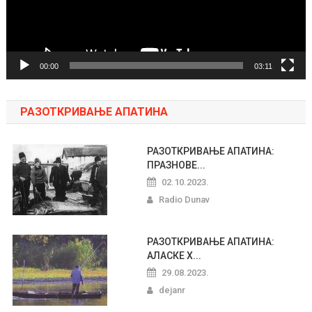
00:00
03:11
РАЗОТКРИВАЊЕ АПАТИНА
РАЗОТКРИВАЊЕ АПАТИНА:
ПРАЗНОВЕ...
02.10.2023.
Radio Dunav
РАЗОТКРИВАЊЕ АПАТИНА:
АЛАСКЕ Х...
29.08.2023.
dejanr