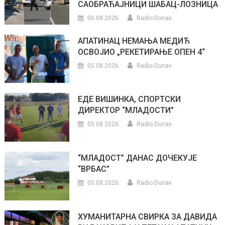
САОБРАЋАЈНИЦИ ШАБАЦ-ЛОЗНИЦА
06.08.2026.
Radio Dunav
АПАТИНАЦ НЕМАЊА МЕДИЋ
ОСВОЈИО „РЕКЕТИРАЊЕ ОПЕН 4“
05.08.2026.
Radio Dunav
ЕДЕ ВИШИНКА, СПОРТСКИ
ДИРЕКТОР “МЛАДОСТИ”
05.08.2026.
Radio Dunav
“МЛАДОСТ” ДАНАС ДОЧЕКУЈЕ
“ВРБАС”
05.08.2026.
Radio Dunav
ХУМАНИТАРНА СВИРКА ЗА ДАВИДА