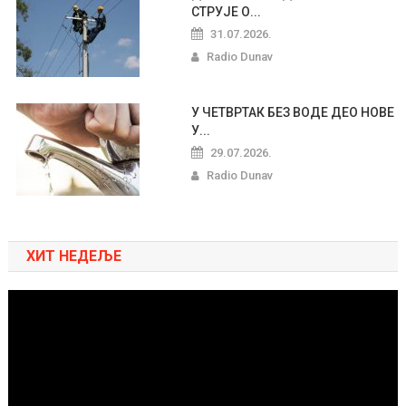
СТРУЈЕ О...
31.07.2026.
Radio Dunav
У ЧЕТВРТАК БЕЗ ВОДЕ ДЕО НОВЕ
У...
29.07.2026.
Radio Dunav
ХИТ НЕДЕЉЕ
Pregledač
video
zapisa