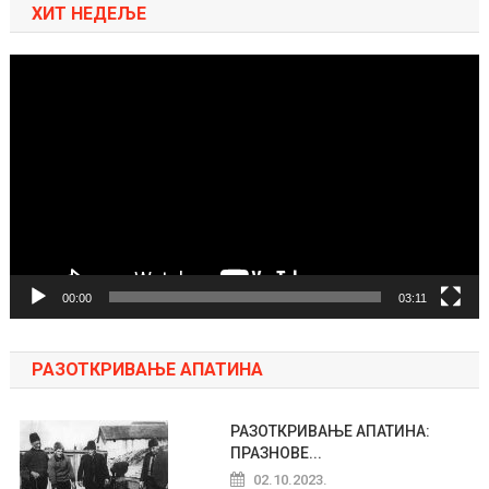
ХИТ НЕДЕЉЕ
Pregledač
video
zapisa
00:00
03:11
РАЗОТКРИВАЊЕ АПАТИНА
РАЗОТКРИВАЊЕ АПАТИНА:
ПРАЗНОВЕ...
02.10.2023.