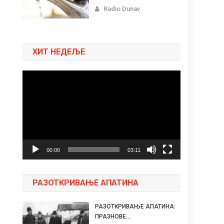
Radio Dunav
ХИТ НЕДЕЉЕ
Pregledač
video
zapisa
00:00
03:11
РАЗОТКРИВАЊЕ АПАТИНА
РАЗОТКРИВАЊЕ АПАТИНА:
ПРАЗНОВЕ...