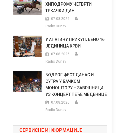
ХИПОДРОМУ ЧЕТВРТИ
ТРКАЧКИ ДАН
07.08.2026.
Radio Dunav
У АПАТИНУ ПРИКУПЉЕНО 16
ЈЕДИНИЦА КРВИ
07.08.2026.
Radio Dunav
БОДРОГ ФЕСТ ДАНАС И
СУТРА У БАЧКОМ
МОНОШТОРУ – ЗАВРШНИЦА
УЗ КОНЦЕРТ ПЕЂЕ МЕДЕНИЦЕ
07.08.2026.
Radio Dunav
СЕРВИСНЕ ИНФОРМАЦИЈЕ