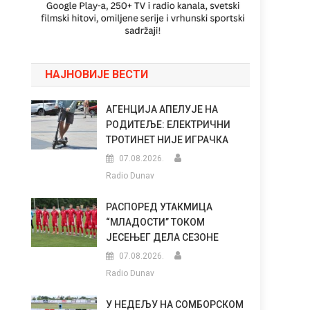
НАЈНОВИЈЕ ВЕСТИ
АГЕНЦИЈА АПЕЛУЈЕ НА
РОДИТЕЉЕ: ЕЛЕКТРИЧНИ
ТРОТИНЕТ НИЈЕ ИГРАЧКА
07.08.2026.
Radio Dunav
РАСПОРЕД УТАКМИЦА
“МЛАДОСТИ” ТОКОМ
ЈЕСЕЊЕГ ДЕЛА СЕЗОНЕ
07.08.2026.
Radio Dunav
У НЕДЕЉУ НА СОМБОРСКОМ