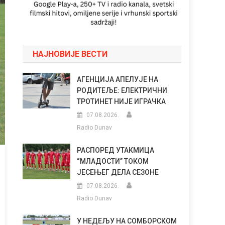
НАЈНОВИЈЕ ВЕСТИ
АГЕНЦИЈА АПЕЛУЈЕ НА
РОДИТЕЉЕ: ЕЛЕКТРИЧНИ
ТРОТИНЕТ НИЈЕ ИГРАЧКА
07.08.2026.
Radio Dunav
РАСПОРЕД УТАКМИЦА
“МЛАДОСТИ” ТОКОМ
ЈЕСЕЊЕГ ДЕЛА СЕЗОНЕ
07.08.2026.
Radio Dunav
У НЕДЕЉУ НА СОМБОРСКОМ