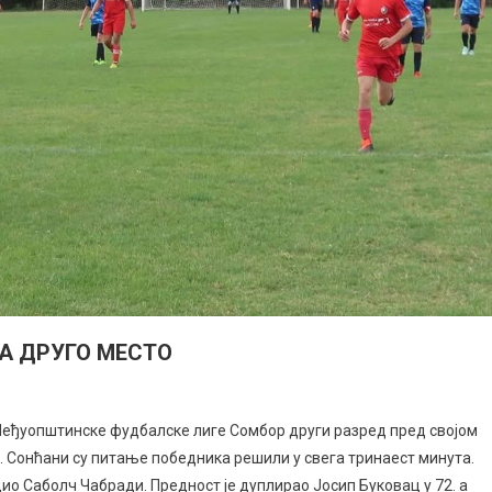
А ДРУГО МЕСТО
 Међуопштинске фудбалске лиге Сомбор други разред пред својом
. Сонћани су питање победника решили у свега тринаест минута.
дио Саболч Чабради. Предност је дуплирао Јосип Буковац у 72. а