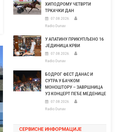
ХИПОДРОМУ ЧЕТВРТИ
ТРКАЧКИ ДАН
07.08.2026.
Radio Dunav
У АПАТИНУ ПРИКУПЉЕНО 16
ЈЕДИНИЦА КРВИ
07.08.2026.
Radio Dunav
БОДРОГ ФЕСТ ДАНАС И
СУТРА У БАЧКОМ
МОНОШТОРУ – ЗАВРШНИЦА
УЗ КОНЦЕРТ ПЕЂЕ МЕДЕНИЦЕ
07.08.2026.
Radio Dunav
СЕРВИСНЕ ИНФОРМАЦИЈЕ