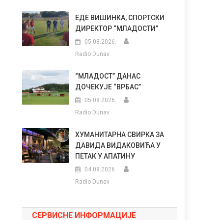
ЕДЕ ВИШИНКА, СПОРТСКИ
ДИРЕКТОР “МЛАДОСТИ”
05.08.2026.
Radio Dunav
“МЛАДОСТ” ДАНАС
ДОЧЕКУЈЕ “ВРБАС”
05.08.2026.
Radio Dunav
ХУМАНИТАРНА СВИРКА ЗА
ДАВИДА ВИДАКОВИЋА У
ПЕТАК У АПАТИНУ
04.08.2026.
Radio Dunav
СЕРВИСНЕ ИНФОРМАЦИЈЕ