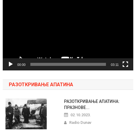
Pregledač
video
zapisa
00:00
03:11
РАЗОТКРИВАЊЕ АПАТИНА
РАЗОТКРИВАЊЕ АПАТИНА:
ПРАЗНОВЕ...
02.10.2023.
Radio Dunav