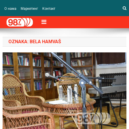
О нама
Маркетинг
Контакт
OZNAKA:
BELA HAMVAŠ