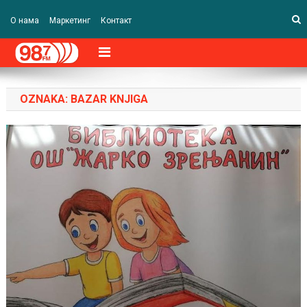
О нама
Маркетинг
Контакт
OZNAKA:
BAZAR KNJIGA