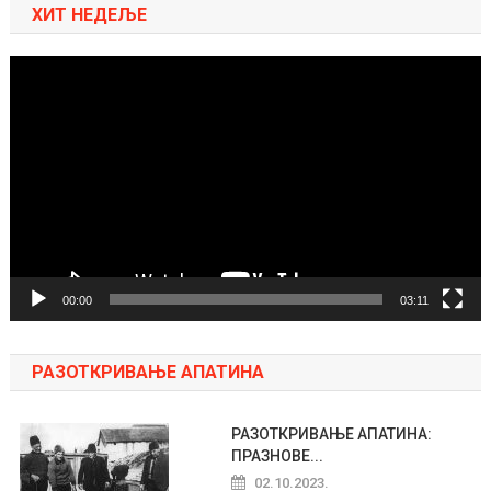
ХИТ НЕДЕЉЕ
Pregledač
video
zapisa
00:00
03:11
РАЗОТКРИВАЊЕ АПАТИНА
РАЗОТКРИВАЊЕ АПАТИНА:
ПРАЗНОВЕ...
02.10.2023.