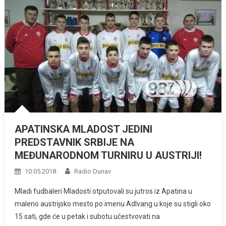
APATINSKA MLADOST JEDINI
PREDSTAVNIK SRBIJE NA
MEĐUNARODNOM TURNIRU U AUSTRIJI!
10.05.2018.
Radio Dunav
Mladi fudbaleri Mladosti otputovali su jutros iz Apatina u
maleno austrijsko mesto po imenu Adlvang u koje su stigli oko
15 sati, gde će u petak i subotu učestvovati na