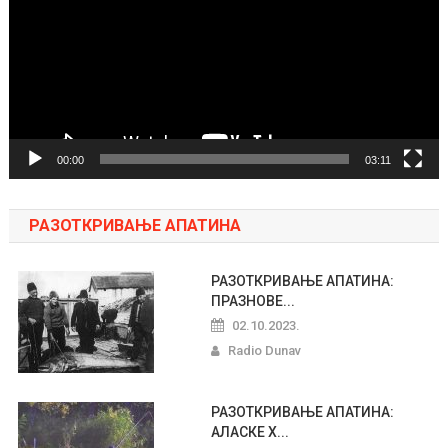
00:00
03:11
РАЗОТКРИВАЊЕ АПАТИНА
РАЗОТКРИВАЊЕ АПАТИНА:
ПРАЗНОВЕ...
02.10.2023.
Radio Dunav
РАЗОТКРИВАЊЕ АПАТИНА:
АЛАСКЕ Х...