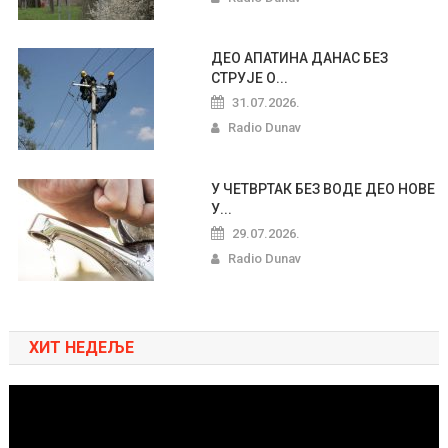
ДЕО АПАТИНА ДАНАС БЕЗ
СТРУЈЕ О...
31.07.2026.
Radio Dunav
У ЧЕТВРТАК БЕЗ ВОДЕ ДЕО НОВЕ
У...
29.07.2026.
Radio Dunav
ХИТ НЕДЕЉЕ
Pregledač
video
zapisa