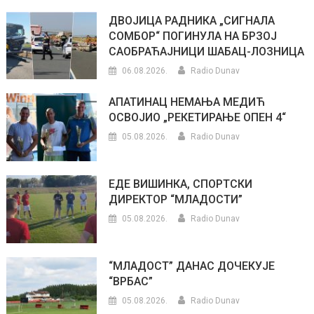
ДВОЈИЦА РАДНИКА „СИГНАЛА
СОМБОР“ ПОГИНУЛА НА БРЗОЈ
САОБРАЋАЈНИЦИ ШАБАЦ-ЛОЗНИЦА
06.08.2026.
Radio Dunav
АПАТИНАЦ НЕМАЊА МЕДИЋ
ОСВОЈИО „РЕКЕТИРАЊЕ ОПЕН 4“
05.08.2026.
Radio Dunav
ЕДЕ ВИШИНКА, СПОРТСКИ
ДИРЕКТОР “МЛАДОСТИ”
05.08.2026.
Radio Dunav
“МЛАДОСТ” ДАНАС ДОЧЕКУЈЕ
“ВРБАС”
05.08.2026.
Radio Dunav