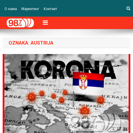
О нама
Маркетинг
Контакт
OZNAKA:
AUSTRIJA