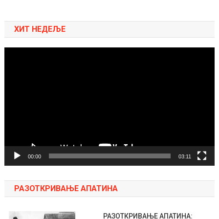
ХИТ НЕДЕЉЕ
Pregledač
video
zapisa
00:00
03:11
РАЗОТКРИВАЊЕ АПАТИНА
РАЗОТКРИВАЊЕ АПАТИНА: