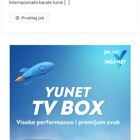
Internacionalni karate turnir […]
Pročitaj još