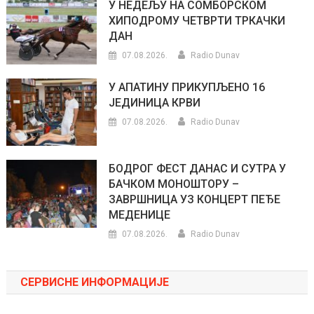
У НЕДЕЉУ НА СОМБОРСКОМ
ХИПОДРОМУ ЧЕТВРТИ ТРКАЧКИ
ДАН
07.08.2026.
Radio Dunav
У АПАТИНУ ПРИКУПЉЕНО 16
ЈЕДИНИЦА КРВИ
07.08.2026.
Radio Dunav
БОДРОГ ФЕСТ ДАНАС И СУТРА У
БАЧКОМ МОНОШТОРУ –
ЗАВРШНИЦА УЗ КОНЦЕРТ ПЕЂЕ
МЕДЕНИЦЕ
07.08.2026.
Radio Dunav
СЕРВИСНЕ ИНФОРМАЦИЈЕ