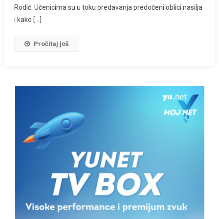
Rodić. Učenicima su u toku predavanja predočeni oblici nasilja
i kako […]
Pročitaj još