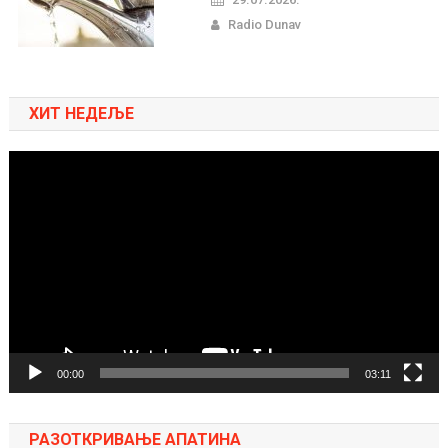
Radio Dunav
ХИТ НЕДЕЉЕ
Pregledač
video
zapisa
00:00
03:11
РАЗОТКРИВАЊЕ АПАТИНА