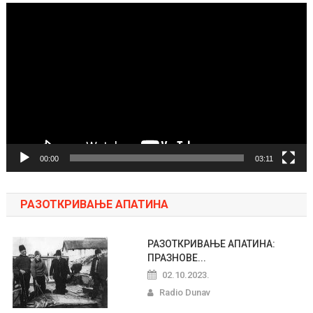
Pregledač
video
zapisa
00:00
03:11
РАЗОТКРИВАЊЕ АПАТИНА
РАЗОТКРИВАЊЕ АПАТИНА:
ПРАЗНОВЕ...
02.10.2023.
Radio Dunav