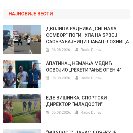
НАЈНОВИЈЕ ВЕСТИ
ДВОЈИЦА РАДНИКА „СИГНАЛА
СОМБОР“ ПОГИНУЛА НА БРЗОЈ
САОБРАЋАЈНИЦИ ШАБАЦ-ЛОЗНИЦА
06.08.2026.
Radio Dunav
АПАТИНАЦ НЕМАЊА МЕДИЋ
ОСВОЈИО „РЕКЕТИРАЊЕ ОПЕН 4“
05.08.2026.
Radio Dunav
ЕДЕ ВИШИНКА, СПОРТСКИ
ДИРЕКТОР “МЛАДОСТИ”
05.08.2026.
Radio Dunav
“МЛАДОСТ” ДАНАС ДОЧЕКУЈЕ