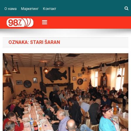
О нама
Маркетинг
Контакт
OZNAKA:
STARI ŠARAN