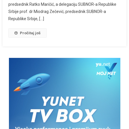
predsednik Ratko Maričić, a delegaciju SUBNOR-a Republike
Srbije prof. dr Miodrag Zečević, predsednik SUBNOR-a
Republike Srbije, […]
Pročitaj još