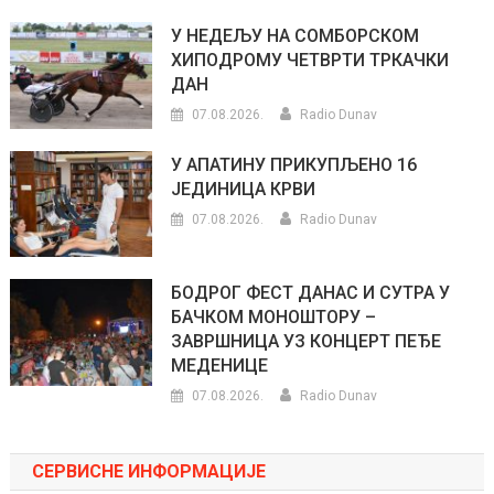
У НЕДЕЉУ НА СОМБОРСКОМ
ХИПОДРОМУ ЧЕТВРТИ ТРКАЧКИ
ДАН
07.08.2026.
Radio Dunav
У АПАТИНУ ПРИКУПЉЕНО 16
ЈЕДИНИЦА КРВИ
07.08.2026.
Radio Dunav
БОДРОГ ФЕСТ ДАНАС И СУТРА У
БАЧКОМ МОНОШТОРУ –
ЗАВРШНИЦА УЗ КОНЦЕРТ ПЕЂЕ
МЕДЕНИЦЕ
07.08.2026.
Radio Dunav
СЕРВИСНЕ ИНФОРМАЦИЈЕ