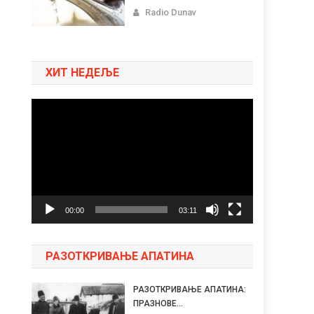
Radio Dunav
ХИТ НЕДЕЉЕ
Pregledač
video
zapisa
00:00
03:11
РАЗОТКРИВАЊЕ АПАТИНА
РАЗОТКРИВАЊЕ АПАТИНА:
ПРАЗНОВЕ...