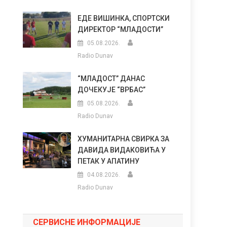
ЕДЕ ВИШИНКА, СПОРТСКИ
ДИРЕКТОР “МЛАДОСТИ”
05.08.2026.
Radio Dunav
“МЛАДОСТ” ДАНАС
ДОЧЕКУЈЕ “ВРБАС”
05.08.2026.
Radio Dunav
ХУМАНИТАРНА СВИРКА ЗА
ДАВИДА ВИДАКОВИЋА У
ПЕТАК У АПАТИНУ
04.08.2026.
Radio Dunav
СЕРВИСНЕ ИНФОРМАЦИЈЕ