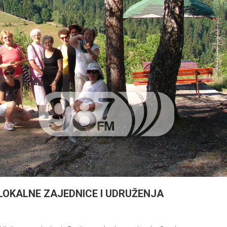
LOKALNE ZAJEDNICE I UDRUŽENJA