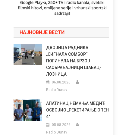
НАЈНОВИЈЕ ВЕСТИ
ДВОЈИЦА РАДНИКА
„СИГНАЛА СОМБОР“
ПОГИНУЛА НА БРЗОЈ
САОБРАЋАЈНИЦИ ШАБАЦ-
ЛОЗНИЦА
06.08.2026.
Radio Dunav
АПАТИНАЦ НЕМАЊА МЕДИЋ
ОСВОЈИО „РЕКЕТИРАЊЕ ОПЕН
4“
05.08.2026.
Radio Dunav