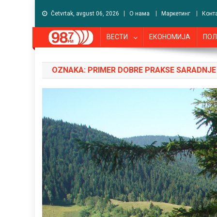
Četvrtak, avgust 06, 2026
О нама
Маркетинг
Конт
ВЕСТИ
ЕКОНОМИЈА
ПОЛ
OZNAKA:
PRIMER DOBRE PRAKSE SARADNJE 