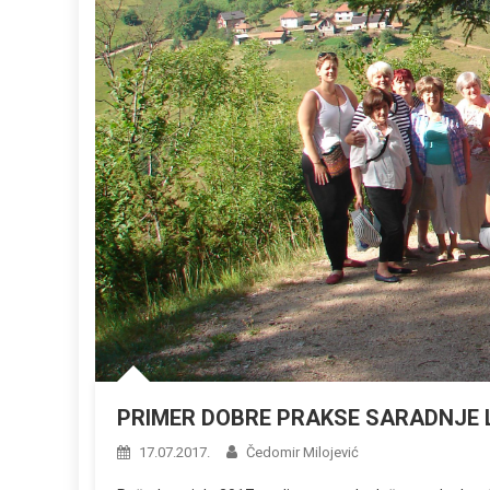
PRIMER DOBRE PRAKSE SARADNJE 
17.07.2017.
Čedomir Milojević