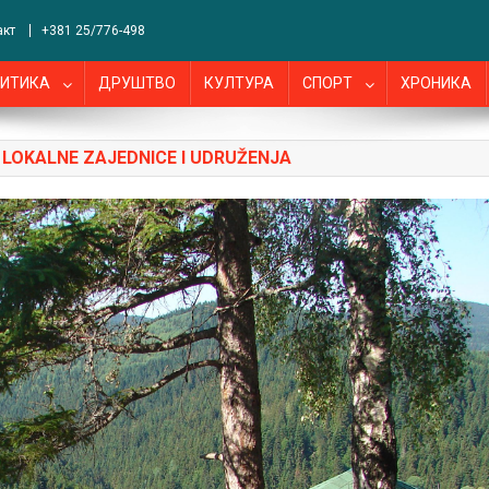
акт
+381 25/776-498
ИТИКА
ДРУШТВО
КУЛТУРА
СПОРТ
ХРОНИКА
LOKALNE ZAJEDNICE I UDRUŽENJA