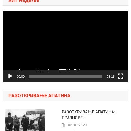
ХИТ НЕДЕЉЕ
Pregledač
video
zapisa
00:00
03:11
РАЗОТКРИВАЊЕ АПАТИНА
РАЗОТКРИВАЊЕ АПАТИНА:
ПРАЗНОВЕ...
02.10.2023.