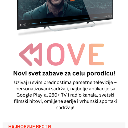
НАЈНОВИЈЕ ВЕСТИ