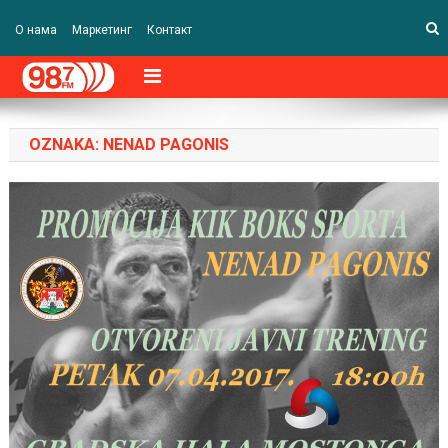
О нама
Маркетинг
Контакт
OZNAKA:
NENAD PAGONIS