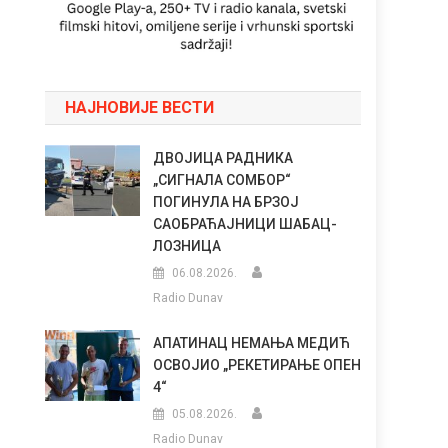
НАЈНОВИЈЕ ВЕСТИ
ДВОЈИЦА РАДНИКА
„СИГНАЛА СОМБОР“
ПОГИНУЛА НА БРЗОЈ
САОБРАЋАЈНИЦИ ШАБАЦ-
ЛОЗНИЦА
06.08.2026.
Radio Dunav
АПАТИНАЦ НЕМАЊА МЕДИЋ
ОСВОЈИО „РЕКЕТИРАЊЕ ОПЕН
4“
05.08.2026.
Radio Dunav