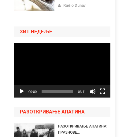
Radio Dunav
ХИТ НЕДЕЉЕ
Pregledač
video
zapisa
00:00
03:11
РАЗОТКРИВАЊЕ АПАТИНА
РАЗОТКРИВАЊЕ АПАТИНА:
ПРАЗНОВЕ...