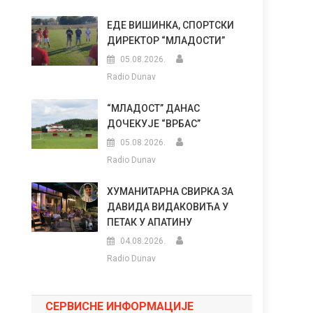
ЕДЕ ВИШИНКА, СПОРТСКИ
ДИРЕКТОР “МЛАДОСТИ”
05.08.2026.
Radio Dunav
“МЛАДОСТ” ДАНАС
ДОЧЕКУЈЕ “ВРБАС”
05.08.2026.
Radio Dunav
ХУМАНИТАРНА СВИРКА ЗА
ДАВИДА ВИДАКОВИЋА У
ПЕТАК У АПАТИНУ
04.08.2026.
Radio Dunav
СЕРВИСНЕ ИНФОРМАЦИЈЕ