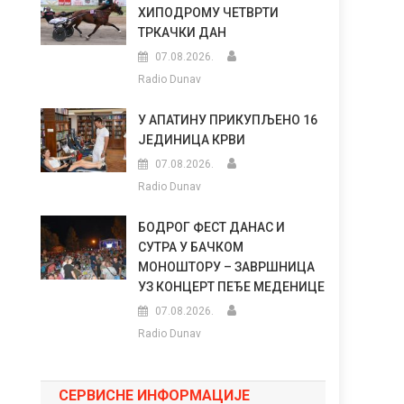
ХИПОДРОМУ ЧЕТВРТИ
ТРКАЧКИ ДАН
07.08.2026.
Radio Dunav
У АПАТИНУ ПРИКУПЉЕНО 16
ЈЕДИНИЦА КРВИ
07.08.2026.
Radio Dunav
БОДРОГ ФЕСТ ДАНАС И
СУТРА У БАЧКОМ
МОНОШТОРУ – ЗАВРШНИЦА
УЗ КОНЦЕРТ ПЕЂЕ МЕДЕНИЦЕ
07.08.2026.
Radio Dunav
СЕРВИСНЕ ИНФОРМАЦИЈЕ