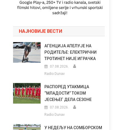
НАЈНОВИЈЕ ВЕСТИ
АГЕНЦИЈА АПЕЛУЈЕ НА
РОДИТЕЉЕ: ЕЛЕКТРИЧНИ
ТРОТИНЕТ НИЈЕ ИГРАЧКА
07.08.2026.
Radio Dunav
РАСПОРЕД УТАКМИЦА
“МЛАДОСТИ” ТОКОМ
ЈЕСЕЊЕГ ДЕЛА СЕЗОНЕ
07.08.2026.
Radio Dunav
У НЕДЕЉУ НА СОМБОРСКОМ