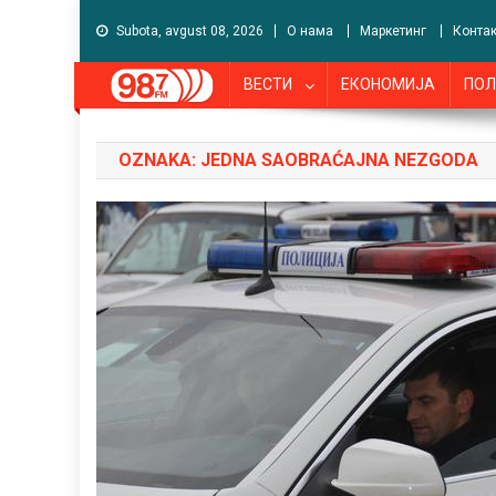
Subota, avgust 08, 2026
О нама
Маркетинг
Контак
ВЕСТИ
ЕКОНОМИЈА
ПОЛ
OZNAKA:
JEDNA SAOBRAĆAJNA NEZGODA