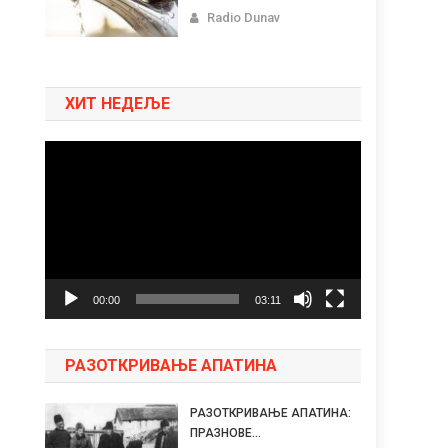
Radio Dunav
ХИТ НЕДЕЉЕ
Pregledač
video
zapisa
00:00
03:11
РАЗОТКРИВАЊЕ АПАТИНА
РАЗОТКРИВАЊЕ АПАТИНА:
ПРАЗНОВЕ...