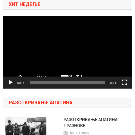
ХИТ НЕДЕЉЕ
Pregledač
video
zapisa
00:00
03:11
РАЗОТКРИВАЊЕ АПАТИНА
РАЗОТКРИВАЊЕ АПАТИНА:
ПРАЗНОВЕ...
02.10.2023.