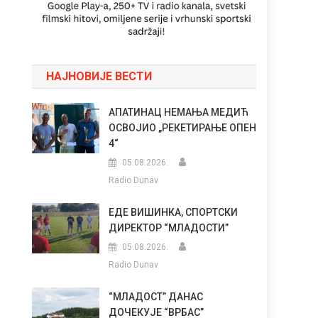
НАЈНОВИЈЕ ВЕСТИ
АПАТИНАЦ НЕМАЊА МЕДИЋ
ОСВОЈИО „РЕКЕТИРАЊЕ ОПЕН
4“
05.08.2026.
Radio Dunav
ЕДЕ ВИШИНКА, СПОРТСКИ
ДИРЕКТОР “МЛАДОСТИ”
05.08.2026.
Radio Dunav
“МЛАДОСТ” ДАНАС
ДОЧЕКУЈЕ “ВРБАС”