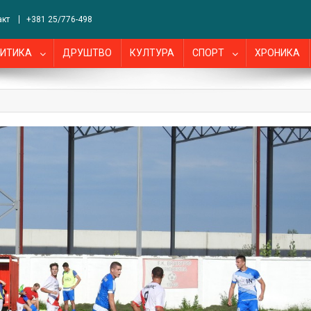
акт
+381 25/776-498
ИТИКА
ДРУШТВО
КУЛТУРА
СПОРТ
ХРОНИКА