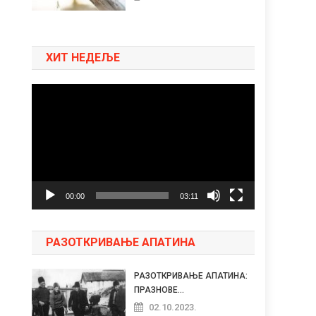
ХИТ НЕДЕЉЕ
Pregledač
video
zapisa
00:00
03:11
РАЗОТКРИВАЊЕ АПАТИНА
РАЗОТКРИВАЊЕ АПАТИНА:
ПРАЗНОВЕ...
02.10.2023.