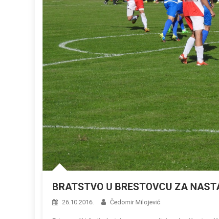
BRATSTVO U BRESTOVCU ZA NAST
26.10.2016.
Čedomir Milojević