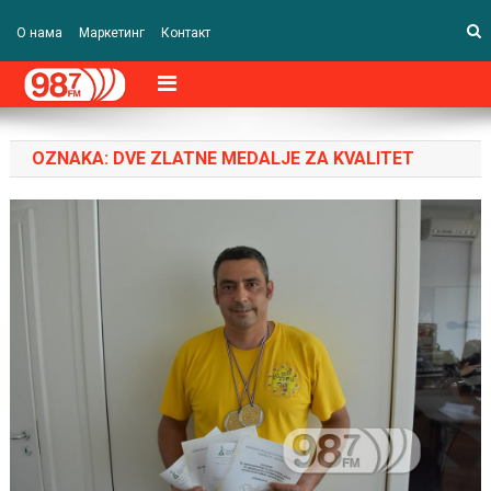
О нама
Маркетинг
Контакт
OZNAKA:
DVE ZLATNE MEDALJE ZA KVALITET