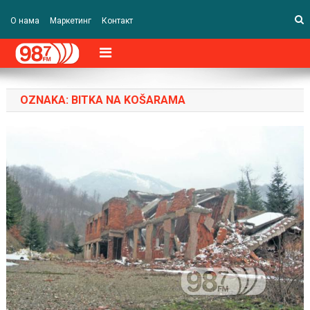
О нама
Маркетинг
Контакт
OZNAKA:
BITKA NA KOŠARAMA