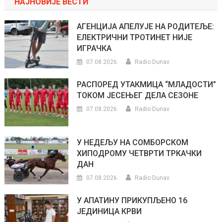
НАЈНОВИЈЕ ВЕСТИ
АГЕНЦИЈА АПЕЛУЈЕ НА РОДИТЕЉЕ:
ЕЛЕКТРИЧНИ ТРОТИНЕТ НИЈЕ
ИГРАЧКА
07.08.2026.
Radio Dunav
РАСПОРЕД УТАКМИЦА “МЛАДОСТИ”
ТОКОМ ЈЕСЕЊЕГ ДЕЛА СЕЗОНЕ
07.08.2026.
Radio Dunav
У НЕДЕЉУ НА СОМБОРСКОМ
ХИПОДРОМУ ЧЕТВРТИ ТРКАЧКИ
ДАН
07.08.2026.
Radio Dunav
У АПАТИНУ ПРИКУПЉЕНО 16
ЈЕДИНИЦА КРВИ