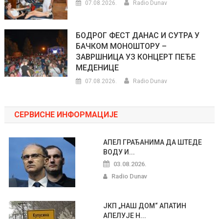
07.08.2026.
Radio Dunav
БОДРОГ ФЕСТ ДАНАС И СУТРА У
БАЧКОМ МОНОШТОРУ –
ЗАВРШНИЦА УЗ КОНЦЕРТ ПЕЂЕ
МЕДЕНИЦЕ
07.08.2026.
Radio Dunav
СЕРВИСНЕ ИНФОРМАЦИЈЕ
АПЕЛ ГРАЂАНИМА ДА ШТЕДЕ
ВОДУ И...
03.08.2026.
Radio Dunav
ЈКП „НАШ ДОМ“ АПАТИН
АПЕЛУЈЕ Н...