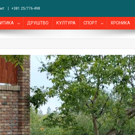
акт
+381 25/776-498
ИТИКА
ДРУШТВО
КУЛТУРА
СПОРТ
ХРОНИКА