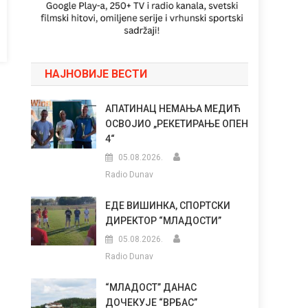
НАЈНОВИЈЕ ВЕСТИ
АПАТИНАЦ НЕМАЊА МЕДИЋ
ОСВОЈИО „РЕКЕТИРАЊЕ ОПЕН
4“
05.08.2026.
Radio Dunav
ЕДЕ ВИШИНКА, СПОРТСКИ
ДИРЕКТОР “МЛАДОСТИ”
05.08.2026.
Radio Dunav
“МЛАДОСТ” ДАНАС
ДОЧЕКУЈЕ “ВРБАС”