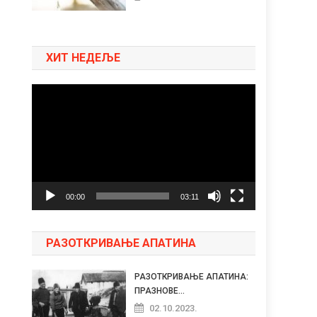
ХИТ НЕДЕЉЕ
Pregledač
video
zapisa
00:00
03:11
РАЗОТКРИВАЊЕ АПАТИНА
РАЗОТКРИВАЊЕ АПАТИНА:
ПРАЗНОВЕ...
02.10.2023.