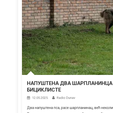
НАПУШТЕНА ДВА ШАРПЛАНИНЦА 
БИЦИКЛИСТЕ
12.05.2025.
Radio Dunav
Два напуштена пса, расе шарпланинац, већ неколик