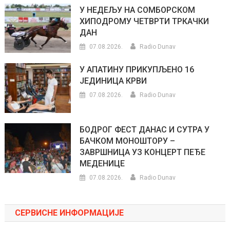
У НЕДЕЉУ НА СОМБОРСКОМ
ХИПОДРОМУ ЧЕТВРТИ ТРКАЧКИ
ДАН
07.08.2026.
Radio Dunav
У АПАТИНУ ПРИКУПЉЕНО 16
ЈЕДИНИЦА КРВИ
07.08.2026.
Radio Dunav
БОДРОГ ФЕСТ ДАНАС И СУТРА У
БАЧКОМ МОНОШТОРУ –
ЗАВРШНИЦА УЗ КОНЦЕРТ ПЕЂЕ
МЕДЕНИЦЕ
07.08.2026.
Radio Dunav
СЕРВИСНЕ ИНФОРМАЦИЈЕ