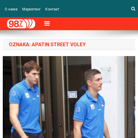
О нама
Маркетинг
Контакт
OZNAKA:
APATIN STREET VOLEY