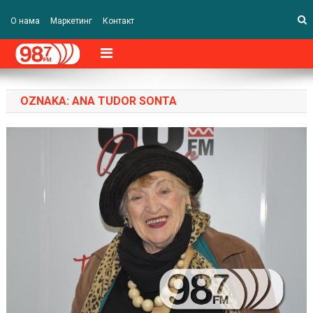
О нама
Маркетинг
Контакт
OZNAKA:
ANA TUDOR SONTA