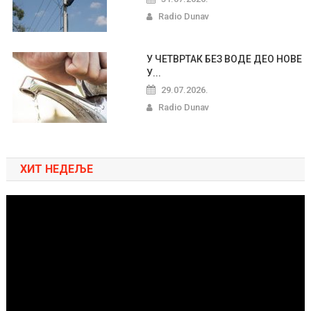
Radio Dunav
У ЧЕТВРТАК БЕЗ ВОДЕ ДЕО НОВЕ
У...
29.07.2026.
Radio Dunav
ХИТ НЕДЕЉЕ
Pregledač
video
zapisa