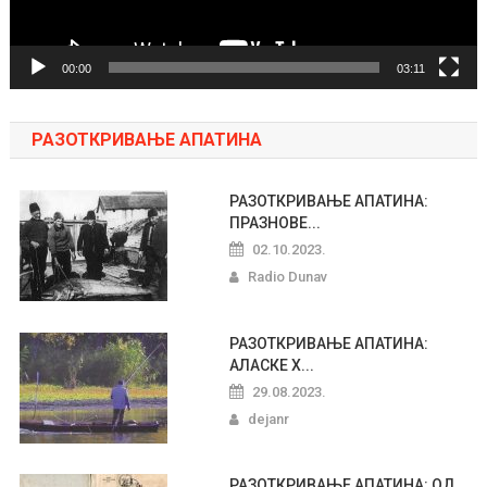
00:00
03:11
РАЗОТКРИВАЊЕ АПАТИНА
РАЗОТКРИВАЊЕ АПАТИНА:
ПРАЗНОВЕ...
02.10.2023.
Radio Dunav
РАЗОТКРИВАЊЕ АПАТИНА:
АЛАСКЕ Х...
29.08.2023.
dejanr
РАЗОТКРИВАЊЕ АПАТИНА: ОД