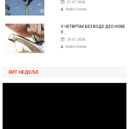
31.07.2026.
Radio Dunav
У ЧЕТВРТАК БЕЗ ВОДЕ ДЕО НОВЕ
У...
29.07.2026.
Radio Dunav
ХИТ НЕДЕЉЕ
Pregledač
video
zapisa