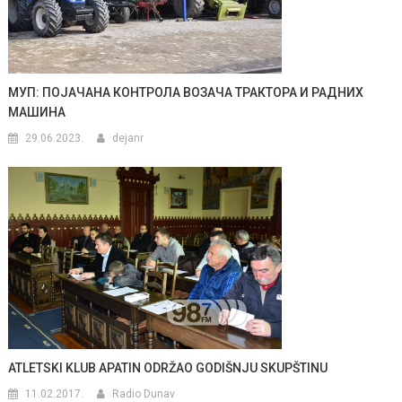
МУП: ПОЈАЧАНА КОНТРОЛА ВОЗАЧА ТРАКТОРА И РАДНИХ
МАШИНА
29.06.2023.
dejanr
ATLETSKI KLUB APATIN ODRŽAO GODIŠNJU SKUPŠTINU
11.02.2017.
Radio Dunav