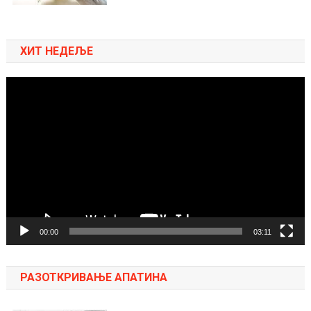
ХИТ НЕДЕЉЕ
Pregledač
video
zapisa
00:00
03:11
РАЗОТКРИВАЊЕ АПАТИНА