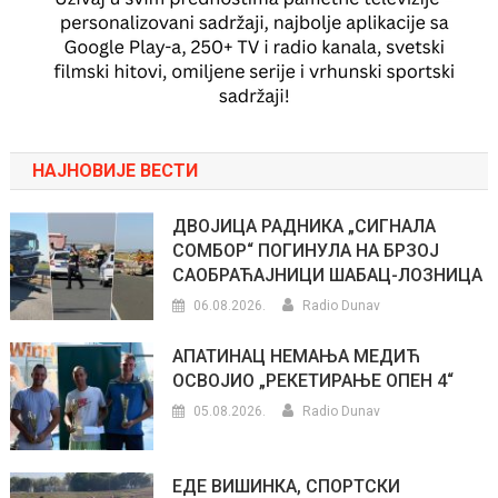
НАЈНОВИЈЕ ВЕСТИ
ДВОЈИЦА РАДНИКА „СИГНАЛА
СОМБОР“ ПОГИНУЛА НА БРЗОЈ
САОБРАЋАЈНИЦИ ШАБАЦ-ЛОЗНИЦА
06.08.2026.
Radio Dunav
АПАТИНАЦ НЕМАЊА МЕДИЋ
ОСВОЈИО „РЕКЕТИРАЊЕ ОПЕН 4“
05.08.2026.
Radio Dunav
ЕДЕ ВИШИНКА, СПОРТСКИ