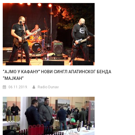
“АЈМО У КАФАНУ” НОВИ СИНГЛ АПАТИНСКОГ БЕНДА
“МАЈКАН”
06.11.2019.
Radio Dunav