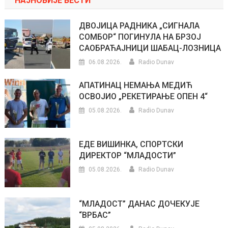
НАЈНОВИЈЕ ВЕСТИ
ДВОЈИЦА РАДНИКА „СИГНАЛА
СОМБОР“ ПОГИНУЛА НА БРЗОЈ
САОБРАЋАЈНИЦИ ШАБАЦ-ЛОЗНИЦА
06.08.2026.
Radio Dunav
АПАТИНАЦ НЕМАЊА МЕДИЋ
ОСВОЈИО „РЕКЕТИРАЊЕ ОПЕН 4“
05.08.2026.
Radio Dunav
ЕДЕ ВИШИНКА, СПОРТСКИ
ДИРЕКТОР “МЛАДОСТИ”
05.08.2026.
Radio Dunav
“МЛАДОСТ” ДАНАС ДОЧЕКУЈЕ
“ВРБАС”