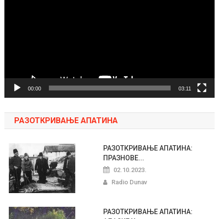
zapisa
00:00
03:11
РАЗОТКРИВАЊЕ АПАТИНА
РАЗОТКРИВАЊЕ АПАТИНА:
ПРАЗНОВЕ...
02.10.2023.
Radio Dunav
РАЗОТКРИВАЊЕ АПАТИНА: